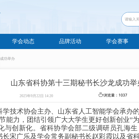
学会动态
品牌活动
学会赛事
成功举办
山东省科协第十三期秘书长沙龙成功举
ꄘ
浏览量：
1037
2025年9月22日
14:20
东省科学技术协会主办、山东省人工智能学会承
技节能力，团结引领广大大学生更好创新创业”
化与创新化。省科协学会部二级调研员孔海生
书长宋广乐及学会常务副秘书长赵彩霞以及省科