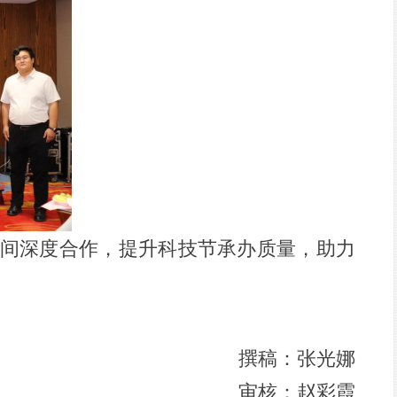
间深度合作，提升科技节承办质量，助力
撰稿：张光娜
审核：赵彩霞