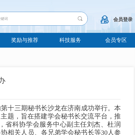
끠
会员登录
奖励与推荐
科技服务
会员专区
办
办的第十三期秘书长沙龙在济南成功举行。本
为主题，旨在搭建学会秘书长交流平台，推
，省科协学会服务中心副主任刘杰、杜润
协相关人员、各兄弟学会秘书长等30人参