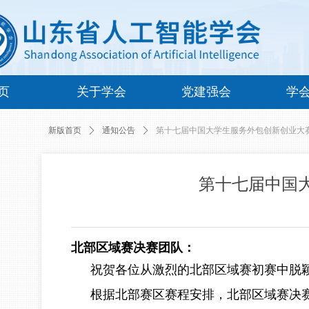
页
关于学会
党建强会
学
新版首页
ꄲ
通知公告
ꄲ
第十七届中国大学生服务外包创新创业大赛
第十七届中国大
北部区域赛决赛团队
：
祝贺各位从激烈的北部区域赛初赛中脱
根据北部赛区赛程安排，北部区域赛决赛将