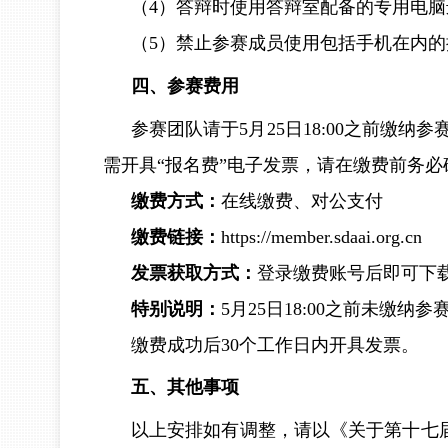
（4）答辩时使用答辩室配备的专用电
（5）禁止参赛成员使用包括手机在内
四、参赛费用
参赛团队请于5月25日18:00之前缴
需开具“报名费”电子发票，请在缴费前务必
缴费方式：
在线缴费、对公支付
缴费链接：
https://member.sdaai.org.cn
发票获取方式：
登录缴费账号后即可下
特别说明：
5月25日18:00之前未缴
缴费成功后30个工作日内开具发票。
五、其他事项
以上安排如有调整，请以《关于第十七