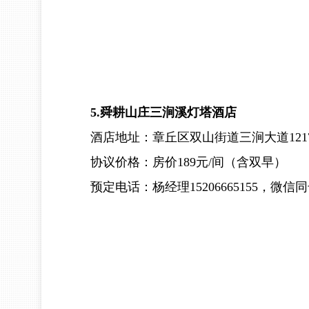
5.舜耕山庄三涧溪灯塔酒店
酒店地址：章丘区双山街道三涧大道121
协议价格：房价189元/间（含双早）
预定电话：杨经理15206665155，微信