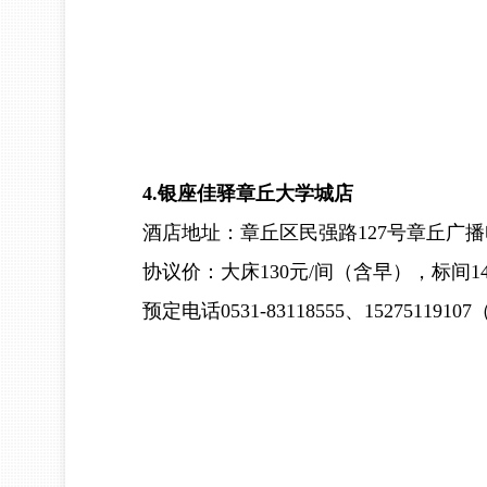
4.银座佳驿章丘大学城店
酒店地址：章丘区民强路127号章丘广播
协议价：大床130元/间（含早），标间1
预定电话0531-83118555、152751191