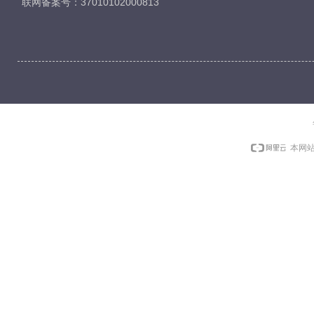
联网备案号：37010102000813
本网站