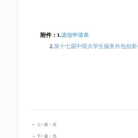
附件：1.
请假申请单
2.
第十七届中国大学生服务外包创新
上一篇：
无
ꂃ
下一篇：
无
ꁹ