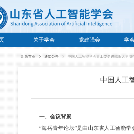
页
关于学会
党建强会
学
新版首页
ꄲ
通知公告
ꄲ
中国人工智能学会青工委走进临沂大学 
中国人工
一、会议背景
“海岳青年论坛”是由山东省人工智能