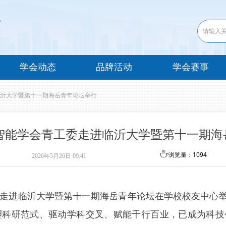
学会动态
品牌活动
学会赛事
沂大学暨第十一期海岳青年论坛举行
智能学会青工委走进临沂大学暨第十一期海
ꄘ
浏览量：
1094
2026年5月26日
09:41
工委走进临沂大学暨第十一期海岳青年论坛在学校校友中心
塑科研范式、驱动学科交叉、赋能千行百业，已成为科技