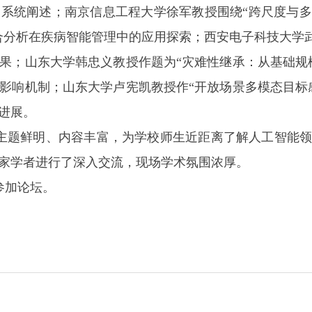
系统阐述；南京信息工程大学徐军教授围绕“跨尺度与
合分析在疾病智能管理中的应用探索；西安电子科技大学武
果；山东大学韩忠义教授作题为“灾难性继承：从基础规
影响机制；山东大学卢宪凯教授作“开放场景多模态目标
进展。
主题鲜明、内容丰富，为学校师生近距离了解人工智能
家学者进行了深入交流，现场学术氛围浓厚。
参加论坛。