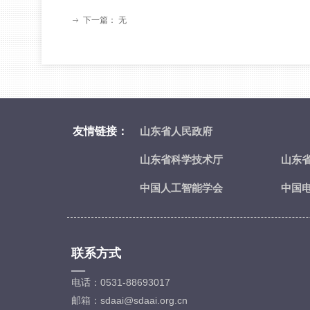
下一篇：
无
ꁹ
友情链接：
山东省人民政府
山东省科学技术厅
山东
中国人工智能学会
中国
联系方式
—
电话：0531-88693017
邮箱：sdaai@sdaai.org.cn