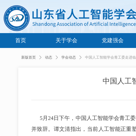
首页
关于学会
党建强会
新版首页
ꄲ
动态
ꄲ
学会动态
ꄲ
中国人工智能学会青工委走进临
中国人工
5月24日下午，中国人工智能学会青
并致辞。谭文清指出，当前人工智能正重